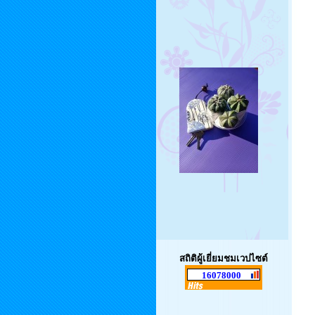
สถิติผู้เยี่ยมชมเวปไซต์
16078000