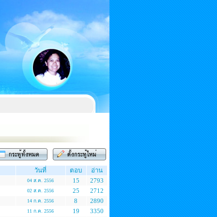
วันที่
ตอบ
อ่าน
15
2793
04 ส.ค. 2556
25
2712
02 ส.ค. 2556
8
2890
14 ก.ค. 2556
19
3350
11 ก.ค. 2556