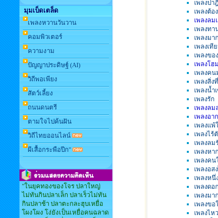
เพลงปาฎ
มุมเบ็ดเตล็ด
เพลงต้อง
เพลงลม
เพลงหวานวันวาน
เพลงทาน
คอมพิวเตอร์
เพลงมาก
เพลงเทีย
ความงาม
เพลงของ
เพลงโฮ
ปัญญาประดิษฐ์ (AI)
เพลงคนม่
วิถีพอเพียง
เพลงสิ่งท
เพลงน้ำ
สัตว์เลี้ยง
เพลงรัก
ถนนดนตรี
เพลงลม
เพลงอาก
ตามใจไปค้นฝัน
เพลงแพ้
เพลงไร้ต
วิถีไทยออนไลน์
เพลงลมร
ผีเสื้อกระพือปีก"
เพลงหา
เพลงคนใ
เพลงอส
เพลงหนึ่
"ในยุคทองของโจร ปลาใหญ่
เพลงดอก
ไม่ทันกินปลาเล็ก ปลาเร็วไม่ทัน
เพลงมากก
กินปลาช้า ปลาตะกละฮุบเหยื่อ
เพลงขอ
โผงโผง โง่ยังเป็นเหยื่อคนฉลาด
เพลงไห