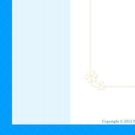
Copyright © 2012 N