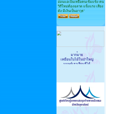
อ่อนแอเป็นเหยื่อคนเข้มแข็ง คน
วิถึใหม่ต้องฉลาด แข็งแรง เสียง
ดัง มีเงินเป็นอาวุธ"
'องค์ความรู้ในโลกนี้มี
มากมาย
เหมือนใบไม้ในป่าใหญ่
มนุษย์เราเรียนรู้ได้
แค่ใบไม้หนึ่งกำมือของ
ตนเอง
ผู้ใดเผยแผ่ความรู้
อันเป็นวิทยาทานแก่ผู้อื่น
นั่นคือกุศลอันใหญ่ยิ่ง'
องค์พระสัมมาสัมพุทธเจ้า