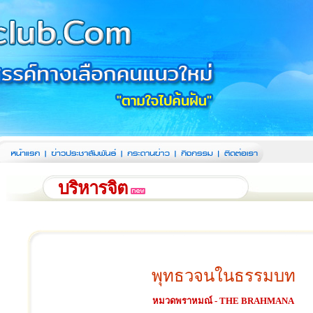
บริหารจิต
พุทธวจนในธรรมบท
หมวดพราหมณ์ - THE BRAHMANA