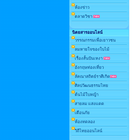
ห้องข่าว
ตลาดวิชา
นิตยสารออนไลน์
วรรณกรรมเพื่อเยาวชน
ลมหายใจของใบไม้
เรื่องสั้นปันเหงา
อังกฤษท่องเที่ยว
ลัคณาสถิตย์ราศีเกิด
ศิลปวัฒนธรรมไทย
ต้นไม้ใบหญ้า
สายลม แสงแดด
เตือนภัย
ห้องทดลอง
วิถีไทยออนไลน์