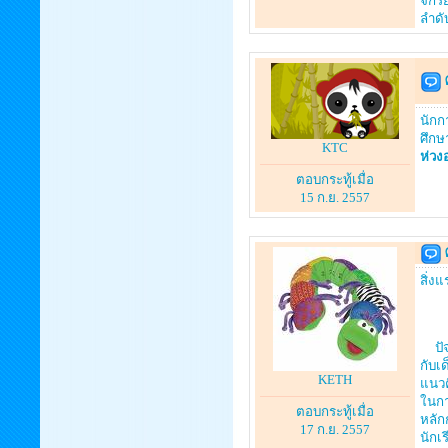
จักร
ลำดั
นักก
ศึกษ
KTC
ห่วง
ตอบกระทู้เมื่อ
15 ก.ย. 2557
สิ่ง
ปัจจ
กับเ
KETH
แนวค
ในกา
ตอบกระทู้เมื่อ
หลักก
17 ก.ย. 2557
นักเ