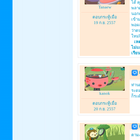
ได้ 
Tanaew
พลาด
นอกต
ตอบกระทู้เมื่อ
เข้า
19 ก.ย. 2557
พอผล
ว่าต
ใหม่
เหตุ
ไม่แ
เรีย
ท่าน
ระดม
kanok
ก็ระ
ตอบกระทู้เมื่อ
20 ก.ย. 2557
ตามง