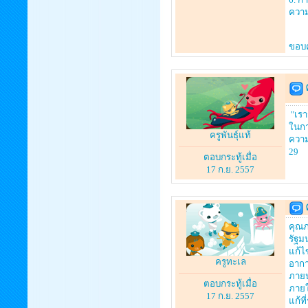
ความ
ขอบค
"เรา
ในกา
ครูพันธุ์แท้
ความ
29
ตอบกระทู้เมื่อ
17 ก.ย. 2557
คุณภ
รัฐม
แก้ไ
ครูทะเล
อากา
ภายน
ตอบกระทู้เมื่อ
ภายใ
17 ก.ย. 2557
แก้ท