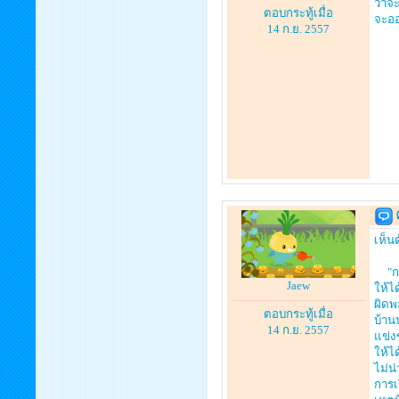
ว่าจะ
ตอบกระทู้เมื่อ
จะอ
14 ก.ย. 2557
เห็น
"การ
Jaew
ให้ไ
ผิดพ
ตอบกระทู้เมื่อ
บ้าน
14 ก.ย. 2557
แข่ง
ให้ไ
ไม่น
การเ